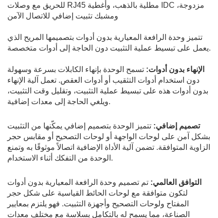
للحريق مع وصلات RJ45 مطلية بالذهب، وأغطية IDC مزدوجة،
ومشبك تثبيت إضافي للاتصال الآمن
تتميز وحدة الرافعة المعيارية بدون أدوات بتصميمها المريح الذي
يعمل على تبسيط عملية التثبيت دون الحاجة إلى أدوات متخصصة.
الإنهاء بدون أدوات:
تسمح الوحدة بإنهاء الكابلات بسرعة وسهولة
دون استخدام أدوات التثقيب أو أدوات العقص. تعمل آلية الإنهاء
بدون أدوات هذه على تبسيط عملية التثبيت، وتقليل وقت التثبيت،
ويلغي الحاجة إلى معدات إضافية.
تصميم إضافي:
تتميز الوحدة بتصميم إضافي يمكّنها من التثبيت
بشكل آمن على لوحات الواجهة أو لوحات التصحيح أو مقابس حجر
الزاوية المتوافقة. تضمن آلية الأداة الإضافية اتصالاً موثوقًا به وتمنع
الوحدة من التفكك أثناء الاستخدام.
التوافق العالمي:
تم تصميم وحدة الرافعة المعيارية بدون أدوات
لتكون متوافقة مع لوحات الحائط القياسية على شكل حجر
المفتاح ولوحات التصحيح وأجهزة التثبيت. فهو يلتزم بمعايير
الصناعة، مما يسمح له بالتكامل بسلاسة مع مختلف معدات