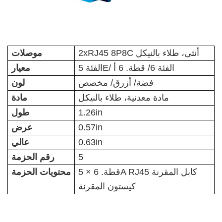
2xRJ45 8P8C أنثى، طلاء بالنيكل
موصلات
الفئة 5E/ الفئة 6/
قطة. 6 أ
معيار
فضة
/ أزرق/ مخصص
لون
مادة معدنية، طلاء بالنيكل
مادة
1.26in
طول
0.57in
عرض
0.63in
عالي
5
رقم الحزمة
5 × قطة. 6A RJ45 كابل المقرنة
محتويات الحزمة
كيستون المقرنة