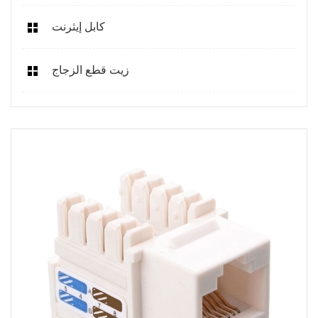
كابل إيثرنت
زيت قطع الزجاج