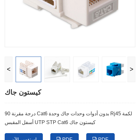
<
>
كيستون جاك
90 درجة مقرنة Cat6 بدون أدوات وحدات جاك وحدة Rj45 لكمة
أسفل المقبس UTP STP Cat6 كيستون جاك
PDF
PDF
استفسر الآن