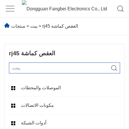
rj45 العقص كماشة
>
بيت
>
منتجات
rj45 العقص كماشة
الموصلات والمحطات
مكونات الاتصالات
أدوات الشبكة