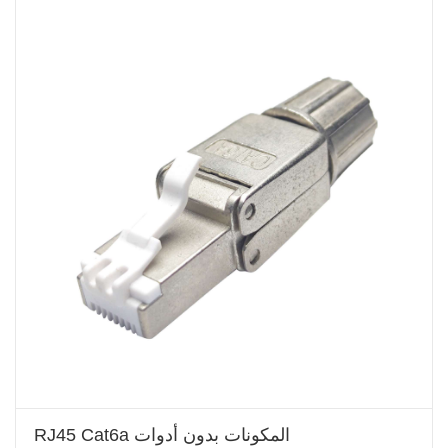
RJ45 Cat6a المكونات بدون أدوات