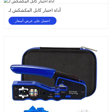
أداة اختبار كابل المكشكش لـ
احصل على عرض أسعار