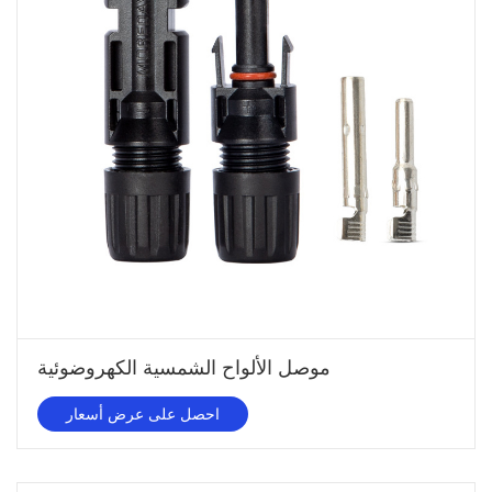
موصل الألواح الشمسية الكهروضوئية
احصل على عرض أسعار