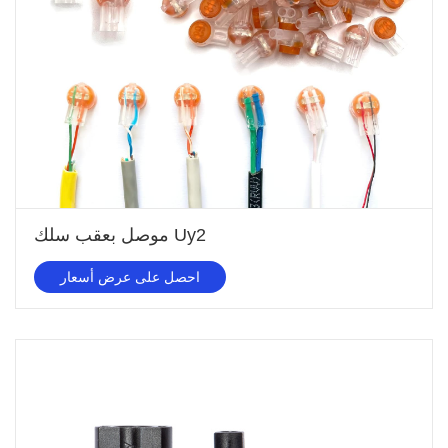
موصل بعقب سلك Uy2
احصل على عرض أسعار