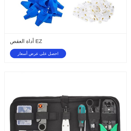
أداة العقص EZ
احصل على عرض أسعار