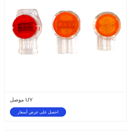
موصل UY
احصل على عرض أسعار