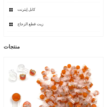
كابل إيثرنت
زيت قطع الزجاج
منتجات