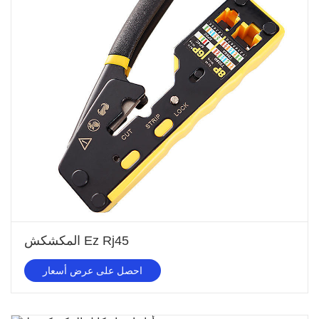
المكشكش Ez Rj45
احصل على عرض أسعار