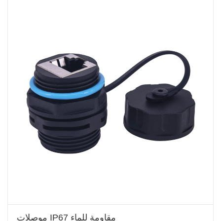
موصلات IP67 مقاومة للماء